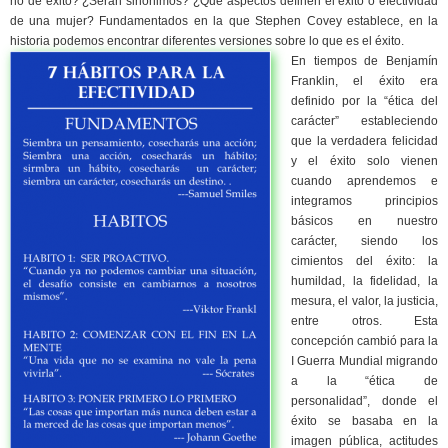
no de éxito? ¿Serán sinónimos? ¿Qué aspectos definen el éxito o efectividad
de una mujer? Fundamentados en la que Stephen Covey establece, en la
historia podemos encontrar diferentes versiones sobre lo que es el éxito.
En tiempos de Benjamín
Franklin, el éxito era
definido por la “ética del
carácter” estableciendo
que la verdadera felicidad
y el éxito solo vienen
cuando aprendemos e
integramos principios
básicos en nuestro
carácter, siendo los
cimientos del éxito: la
humildad, la fidelidad, la
mesura, el valor, la justicia,
entre otros. Esta
concepción cambió para la
I Guerra Mundial migrando
a la “ética de
personalidad”, donde el
éxito se basaba en la
imagen pública, actitudes