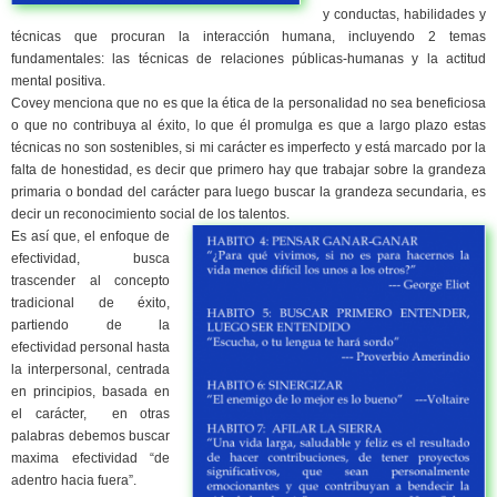
y conductas, habilidades y
técnicas que procuran la interacción humana, incluyendo 2 temas
fundamentales: las técnicas de relaciones públicas-humanas y la actitud
mental positiva.
Covey menciona que no es que la ética de la personalidad no sea beneficiosa
o que no contribuya al éxito, lo que él promulga es que a largo plazo estas
técnicas no son sostenibles, si mi carácter es imperfecto y está marcado por la
falta de honestidad, es decir que primero hay que trabajar sobre la grandeza
primaria o bondad del carácter para luego buscar la grandeza secundaria, es
decir un reconocimiento social de los talentos.
Es así que, el enfoque de
efectividad, busca
trascender al concepto
tradicional de éxito,
partiendo de la
efectividad personal hasta
la interpersonal, centrada
en principios, basada en
el carácter, en otras
palabras debemos buscar
maxima efectividad “de
adentro hacia fuera”.