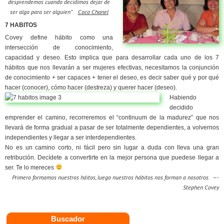
desprendemos cuando decidimos dejar de
ser algo para ser alguien”
Coco Chanel
7 HABITOS
Covey define hábito como una
intersección de conocimiento,
capacidad y deseo. Esto implica que para desarrollar cada uno de los 7
hábitos que nos llevarán a ser mujeres efectivas, necesitamos la conjunción
de conocimiento + ser capaces + tener el deseo, es decir saber qué y por qué
hacer (conocer), cómo hacer (destreza) y querer hacer (deseo).
Habiendo
decidido
emprender el camino, recorreremos el “continuum de la madurez” que nos
llevará de forma gradual a pasar de ser totalmente dependientes, a volvernos
independientes y llegar a ser interdependientes.
No es un camino corto, ni fácil pero sin lugar a duda con lleva una gran
retribución. Decídete a convertirte en la mejor persona que puedese llegar a
ser. Te lo mereces
Primero formamos nuestros háitos, luego nuestros hábitos nos forman a nosotros. —-
Stephen Covey
Buscador