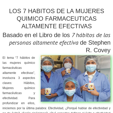
LOS 7 HABITOS DE LA MUJERES
QUIMICO FARMACEUTICAS
ALTAMENTE EFECTIVAS
7 hábitos de las
Basado en el Libro de los
personas altamente efectiva
de Stephen
R. Covey
El tema “7 hábitos de
las mujeres químico
farmacéuticas
altamente efectivas”,
involucra 3 aspectos
claves: Hábitos,
Mujeres químico
farmacéuticas y
efectividad. Para
profundizar en ellos,
iniciemos por la última palabra: Efectividad, ¿Porqué hablar de efectividad y