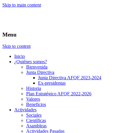
Skip to main content
Menu
Skip to content
Inicio
¿Quiénes somos?
Bienvenida
Junta Directiva
Junta Directiva AFQF 2023-2024
Ex-presidentas
Historia
Plan Estratégico AFQF 2022-2026
Valores
Beneficios
Actividades
Sociales
Científicas
Asambleas
Actividades Pasadas