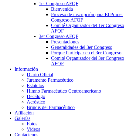
1er Congreso AFQF
Bienvenida
Proceso de inscripción para El Primer
Congreso AFQF
Comité Organizador del 1er Congreso
AFQF
3er Congreso AFQF
Presentaciones
Generalidades del 3er Congreso
Porque Participar en el 3er Congreso
Comité Organizador del 3er Congreso
AFQF
Información
Diario Oficial
Juramento Farmacéutico
Estatutos
Himno Farmacéutico Centroamericano
Decálogo
Acróstico
Brindis del Farmacéutico
Afiliación
Galerías
Fotos
Videos
Contáctenos