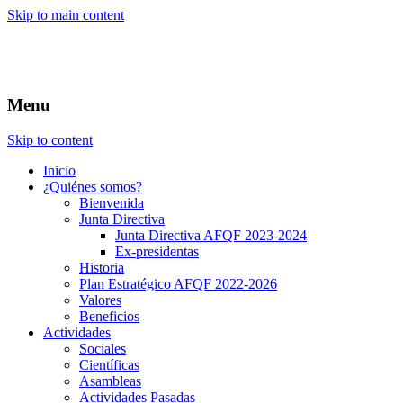
Skip to main content
Menu
Skip to content
Inicio
¿Quiénes somos?
Bienvenida
Junta Directiva
Junta Directiva AFQF 2023-2024
Ex-presidentas
Historia
Plan Estratégico AFQF 2022-2026
Valores
Beneficios
Actividades
Sociales
Científicas
Asambleas
Actividades Pasadas