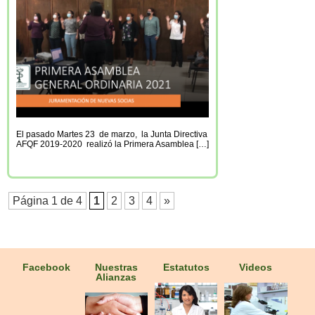
El pasado Martes 23 de marzo, la Junta Directiva
AFQF 2019-2020 realizó la Primera Asamblea […]
Página 1 de 4
1
2
3
4
»
Facebook
Nuestras
Estatutos
Videos
Alianzas