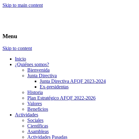
Skip to main content
Menu
Skip to content
Inicio
¿Quiénes somos?
Bienvenida
Junta Directiva
Junta Directiva AFQF 2023-2024
Ex-presidentas
Historia
Plan Estratégico AFQF 2022-2026
Valores
Beneficios
Actividades
Sociales
Científicas
Asambleas
Actividades Pasadas