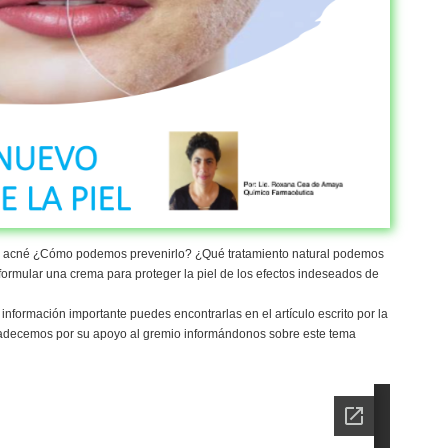
 + acné ¿Cómo podemos prevenirlo? ¿Qué tratamiento natural podemos
a formular una crema para proteger la piel de los efectos indeseados de
información importante puedes encontrarlas en el artículo escrito por la
adecemos por su apoyo al gremio informándonos sobre este tema