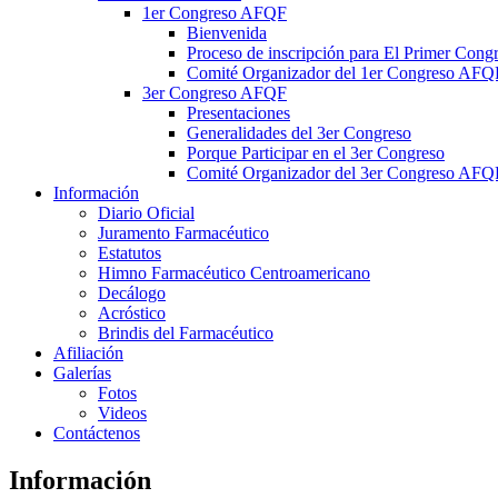
1er Congreso AFQF
Bienvenida
Proceso de inscripción para El Primer Con
Comité Organizador del 1er Congreso AFQ
3er Congreso AFQF
Presentaciones
Generalidades del 3er Congreso
Porque Participar en el 3er Congreso
Comité Organizador del 3er Congreso AFQ
Información
Diario Oficial
Juramento Farmacéutico
Estatutos
Himno Farmacéutico Centroamericano
Decálogo
Acróstico
Brindis del Farmacéutico
Afiliación
Galerías
Fotos
Videos
Contáctenos
Información