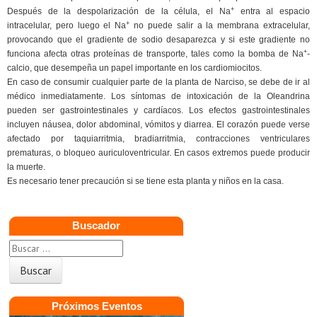
+
Después de la despolarización de la célula, el Na
entra al espacio
+
intracelular, pero luego el Na
no puede salir a la membrana extracelular,
provocando que el gradiente de sodio desaparezca y si este gradiente no
+
funciona afecta otras proteínas de transporte, tales como la bomba de Na
-
calcio, que desempeña un papel importante en los cardiomiocitos.
En caso de consumir cualquier parte de la planta de Narciso, se debe de ir al
médico inmediatamente. Los síntomas de intoxicación de la Oleandrina
pueden ser gastrointestinales y cardíacos. Los efectos gastrointestinales
incluyen náusea, dolor abdominal, vómitos y diarrea. El corazón puede verse
afectado por taquiarritmia, bradiarritmia, contracciones ventriculares
prematuras, o bloqueo auriculoventricular. En casos extremos puede producir
la muerte.
Es necesario tener precaución si se tiene esta planta y niños en la casa.
Buscador
Próximos Eventos