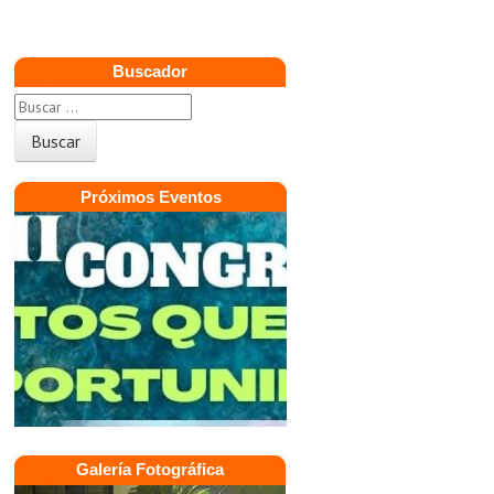
Buscador
Próximos Eventos
Galería Fotográfica