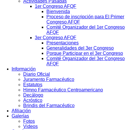
Actividades Pasadas
1er Congreso AFQF
Bienvenida
Proceso de inscripción para El Primer
Congreso AFQF
Comité Organizador del 1er Congreso
AFQF
3er Congreso AFQF
Presentaciones
Generalidades del 3er Congreso
Porque Participar en el 3er Congreso
Comité Organizador del 3er Congreso
AFQF
Información
Diario Oficial
Juramento Farmacéutico
Estatutos
Himno Farmacéutico Centroamericano
Decálogo
Acróstico
Brindis del Farmacéutico
Afiliación
Galerías
Fotos
Videos