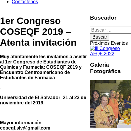
Contáctenos
Buscador
1er Congreso
COSEQF 2019 –
Buscar:
Atenta invitación
Próximos Eventos
Muy atentamente les invitamos a asistir
al 1er Congreso de Estudiantes de
Galería
Química y Farmacia: COSEQF 2019 y
Fotográfica
Encuentro Centroamericano de
Estudiantes de Farmacia.
.
Universidad de El Salvador- 21 al 23 de
noviembre del 2019.
.
Mayor información:
coseqf.slv
@
gmail.com