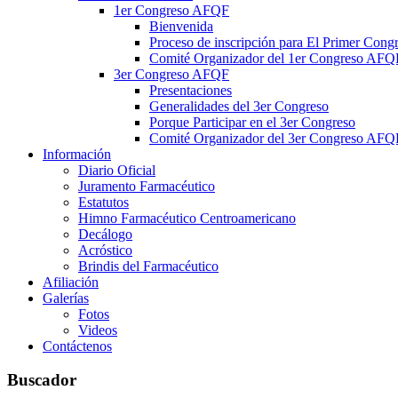
1er Congreso AFQF
Bienvenida
Proceso de inscripción para El Primer Con
Comité Organizador del 1er Congreso AFQ
3er Congreso AFQF
Presentaciones
Generalidades del 3er Congreso
Porque Participar en el 3er Congreso
Comité Organizador del 3er Congreso AFQ
Información
Diario Oficial
Juramento Farmacéutico
Estatutos
Himno Farmacéutico Centroamericano
Decálogo
Acróstico
Brindis del Farmacéutico
Afiliación
Galerías
Fotos
Videos
Contáctenos
Buscador