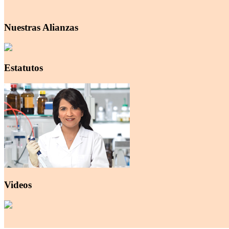
Nuestras Alianzas
Estatutos
Videos