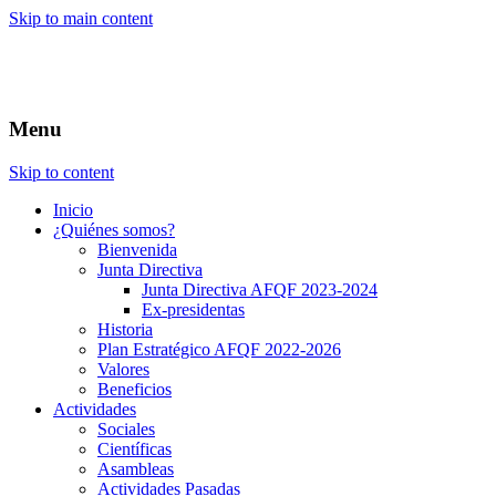
Skip to main content
Menu
Skip to content
Inicio
¿Quiénes somos?
Bienvenida
Junta Directiva
Junta Directiva AFQF 2023-2024
Ex-presidentas
Historia
Plan Estratégico AFQF 2022-2026
Valores
Beneficios
Actividades
Sociales
Científicas
Asambleas
Actividades Pasadas