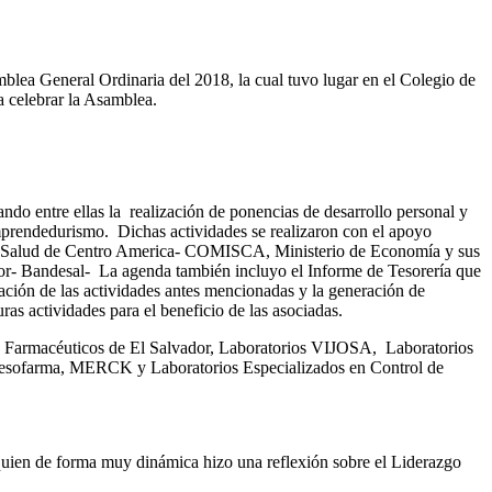
ea General Ordinaria del 2018, la cual tuvo lugar en el Colegio de
 celebrar la Asamblea.
ando entre ellas la realización de ponencias de desarrollo personal y
Emprendedurismo. Dichas actividades se realizaron con el apoyo
 de Salud de Centro America- COMISCA, Ministerio de Economía y sus
- Bandesal- La agenda también incluyo el Informe de Tesorería que
ización de las actividades antes mencionadas y la generación de
as actividades para el beneficio de las asociadas.
s y Farmacéuticos de El Salvador, Laboratorios VIJOSA, Laboratorios
sofarma, MERCK y Laboratorios Especializados en Control de
quien de forma muy dinámica hizo una reflexión sobre el Liderazgo