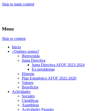
Skip to main content
Menu
Skip to content
Inicio
¿Quiénes somos?
Bienvenida
Junta Directiva
Junta Directiva AFQF 2023-2024
Ex-presidentas
Historia
Plan Estratégico AFQF 2022-2026
Valores
Beneficios
Actividades
Sociales
Científicas
Asambleas
Actividades Pasadas