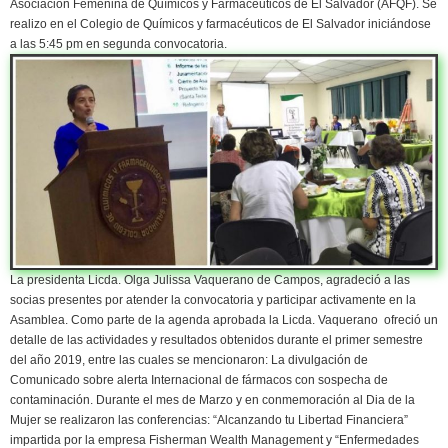
Asociación Femenina de Químicos y Farmacéuticos de El Salvador (AFQF). Se
realizo en el Colegio de Químicos y farmacéuticos de El Salvador iniciándose
a las 5:45 pm en segunda convocatoria.
La presidenta Licda. Olga Julissa Vaquerano de Campos, agradeció a las
socias presentes por atender la convocatoria y participar activamente en la
Asamblea. Como parte de la agenda aprobada la Licda. Vaquerano ofreció un
detalle de las actividades y resultados obtenidos durante el primer semestre
del año 2019, entre las cuales se mencionaron: La divulgación de
Comunicado sobre alerta Internacional de fármacos con sospecha de
contaminación. Durante el mes de Marzo y en conmemoración al Dia de la
Mujer se realizaron las conferencias: “Alcanzando tu Libertad Financiera”
impartida por la empresa Fisherman Wealth Management y “Enfermedades