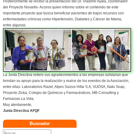
Posteriormente se recibió la presentación del Dr. Vladimir Ayala, coordinador
del Proyecto Novartis- Access quien informo sobre el contenido de este
importante proyecto que busca beneficiar pacientes de bajos recursos con
enfermedades crónicas como Hipertensión, Diabetes y Cáncer de Mama,
entre algunas.
La Junta Directiva reitero sus agradecimientos a las empresas solidarias que
brindan su apoyo para la realización y realce de los eventos de la Asociación,
entre ellas: Laboratorios Razel, Alpes Suizos Hifar S.A, VIJOSA, Natu Soap,
Proyecto Zicka, Colegio de Químicos y Farmacéuticos, MB Consulting y
Farmacias La Vida.
Muy atentamente,
Junta Directiva AFQF
Buscador