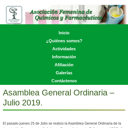
Skip
to
main
content
Skip to content
Inicio
Menu
¿Quiénes somos?
Actividades
Información
Afiliación
Galerías
Contáctenos
Asamblea General Ordinaria –
Julio 2019.
El pasado jueves 25 de Julio se realizo la Asamblea General Ordinaria de la