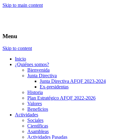
Skip to main content
Menu
Skip to content
Inicio
¿Quiénes somos?
Bienvenida
Junta Directiva
Junta Directiva AFQF 2023-2024
Ex-presidentas
Historia
Plan Estratégico AFQF 2022-2026
Valores
Beneficios
Actividades
Sociales
Científicas
Asambleas
Actividades Pasadas