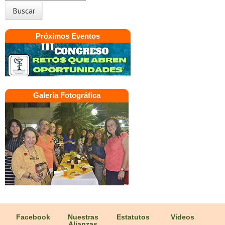
Próximos Eventos
Galería Fotográfica
Facebook
Nuestras
Estatutos
Videos
Alianzas