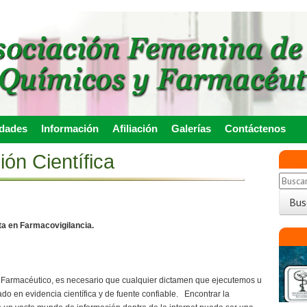
idades
Información
Afiliación
Galerías
Contáctenos
ón Científica
ta en Farmacovigilancia.
 Farmacéutico, es necesario que cualquier dictamen que ejecutemos u
o en evidencia científica y de fuente confiable. Encontrar la