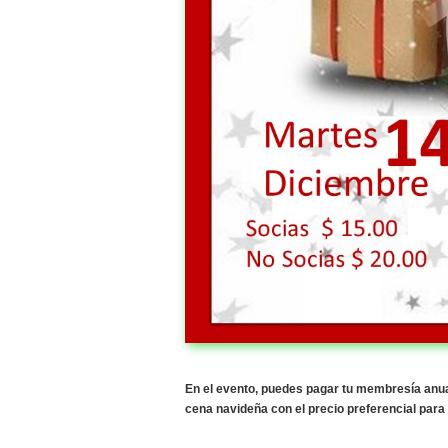
En el evento, puedes pagar tu membresía anual
cena navideña con el precio preferencial para