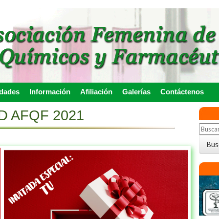
idades
Información
Afiliación
Galerías
Contáctenos
D AFQF 2021