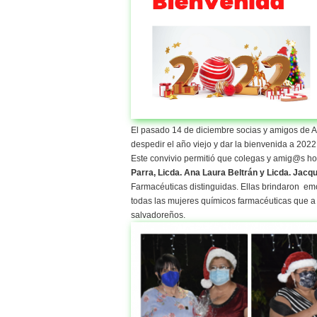
El pasado 14 de diciembre socias y amigos de A
despedir el año viejo y dar la bienvenida a 2022
Este convivio permitió que colegas y amig@s 
Parra, Licda. Ana Laura Beltrán y Licda. Jacq
Farmacéuticas distinguidas. Ellas brindaron em
todas las mujeres químicos farmacéuticas que a d
salvadoreños.