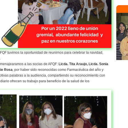
FQF tuvimos la oportunidad de reunirnos para celebrar la navidad,
.
homenajearamos a las socias de AFQF:
Licda. Tita Araujo, Licda. Sonia
uie Rosa
, por haber sido reconocidas como Farmacéutica del año y
otivas palabras a la audiencia, compartiendo su reconocimiento con
iario ofrecen su trabajo para beneficio de la salud de los