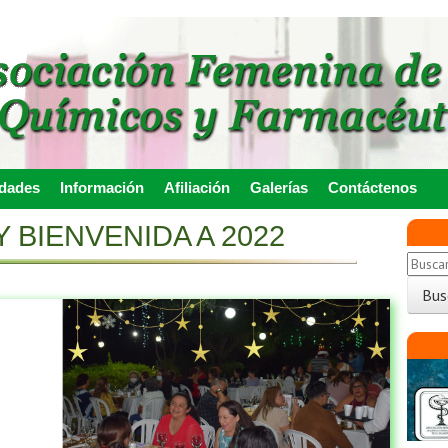
idades
Información
Afiliación
Galerías
Contáctenos
Y BIENVENIDA A 2022