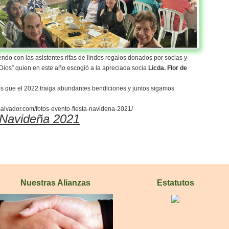
do con las asistentes rifas de lindos regalos donados por socias y
 Dios” quien en este año escogió a la apreciada socia
Licda. Flor de
s que el 2022 traiga abundantes bendiciones y juntos sigamos
elsalvador.com/fotos-evento-fiesta-navidena-2021/
 Navideña 2021
Nuestras Alianzas
Estatutos