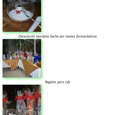
Decoración navideña hecha por manos farmacéuticas
Regalos para rifa