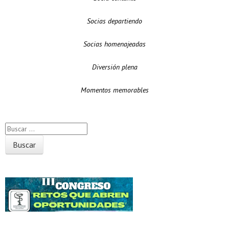
Socias departiendo
Socias homenajeadas
Diversión plena
Momentos memorables
Buscador
Próximos Eventos