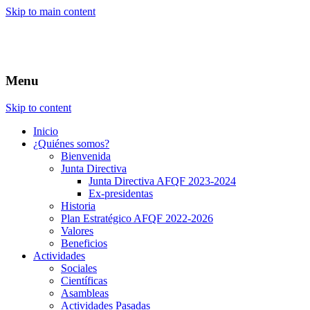
Skip to main content
Menu
Skip to content
Inicio
¿Quiénes somos?
Bienvenida
Junta Directiva
Junta Directiva AFQF 2023-2024
Ex-presidentas
Historia
Plan Estratégico AFQF 2022-2026
Valores
Beneficios
Actividades
Sociales
Científicas
Asambleas
Actividades Pasadas