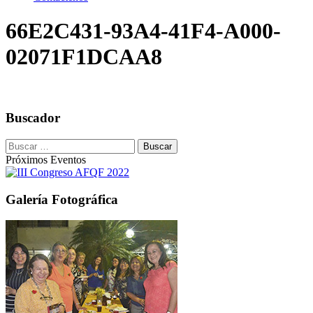
66E2C431-93A4-41F4-A000-
02071F1DCAA8
Buscador
Buscar:
Próximos Eventos
Galería Fotográfica