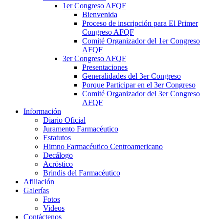
1er Congreso AFQF
Bienvenida
Proceso de inscripción para El Primer
Congreso AFQF
Comité Organizador del 1er Congreso
AFQF
3er Congreso AFQF
Presentaciones
Generalidades del 3er Congreso
Porque Participar en el 3er Congreso
Comité Organizador del 3er Congreso
AFQF
Información
Diario Oficial
Juramento Farmacéutico
Estatutos
Himno Farmacéutico Centroamericano
Decálogo
Acróstico
Brindis del Farmacéutico
Afiliación
Galerías
Fotos
Videos
Contáctenos