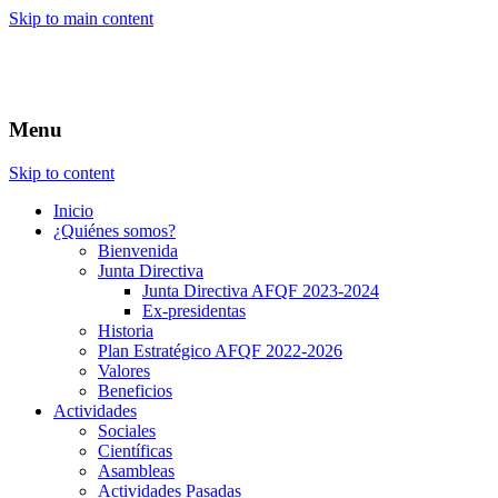
Skip to main content
Menu
Skip to content
Inicio
¿Quiénes somos?
Bienvenida
Junta Directiva
Junta Directiva AFQF 2023-2024
Ex-presidentas
Historia
Plan Estratégico AFQF 2022-2026
Valores
Beneficios
Actividades
Sociales
Científicas
Asambleas
Actividades Pasadas