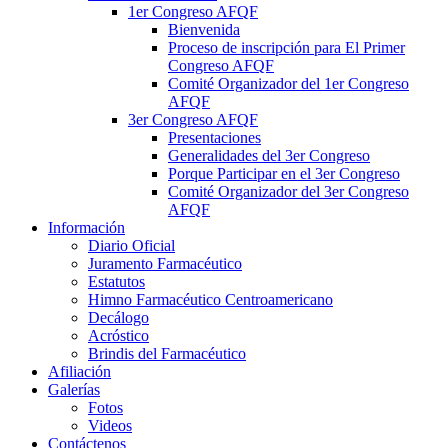
1er Congreso AFQF
Bienvenida
Proceso de inscripción para El Primer
Congreso AFQF
Comité Organizador del 1er Congreso
AFQF
3er Congreso AFQF
Presentaciones
Generalidades del 3er Congreso
Porque Participar en el 3er Congreso
Comité Organizador del 3er Congreso
AFQF
Información
Diario Oficial
Juramento Farmacéutico
Estatutos
Himno Farmacéutico Centroamericano
Decálogo
Acróstico
Brindis del Farmacéutico
Afiliación
Galerías
Fotos
Videos
Contáctenos