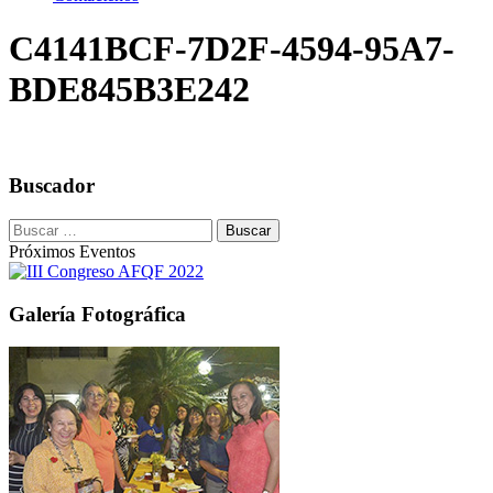
C4141BCF-7D2F-4594-95A7-
BDE845B3E242
Buscador
Buscar:
Próximos Eventos
Galería Fotográfica