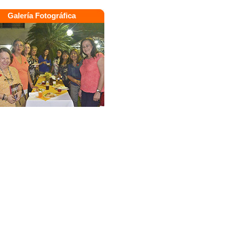
Galería Fotográfica