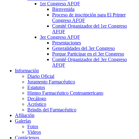
1er Congreso AFQF
Bienvenida
Proceso de inscripción para El Primer
Congreso AFQF
Comité Organizador del 1er Congreso
AFQF
3er Congreso AFQF
Presentaciones
Generalidades del 3er Congreso
Porque Participar en el 3er Congreso
Comité Organizador del 3er Congreso
AFQF
Información
Diario Oficial
Juramento Farmacéutico
Estatutos
Himno Farmacéutico Centroamericano
Decálogo
Acróstico
Brindis del Farmacéutico
Afiliación
Galerías
Fotos
Videos
Contáctenos