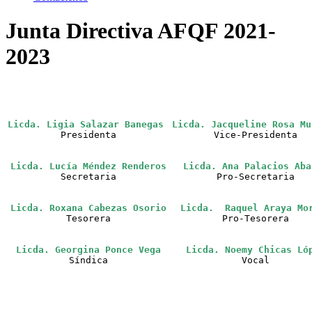
Junta Directiva AFQF 2021-
2023
Licda. Ligia Salazar Banegas
Licda. Jacqueline Rosa Mu
Presidenta
Vice-Presidenta
Licda. Lucía Méndez Renderos
Licda. Ana Palacios Aba
Secretaria
Pro-Secretaria
Licda. Roxana Cabezas Osorio
Licda.  Raquel Araya Mo
Tesorera
Pro-Tesorera
Licda. Georgina Ponce Vega
Licda. Noemy Chicas Ló
Síndica
Vocal