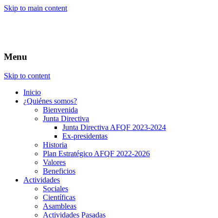
Skip to main content
Menu
Skip to content
Inicio
¿Quiénes somos?
Bienvenida
Junta Directiva
Junta Directiva AFQF 2023-2024
Ex-presidentas
Historia
Plan Estratégico AFQF 2022-2026
Valores
Beneficios
Actividades
Sociales
Científicas
Asambleas
Actividades Pasadas