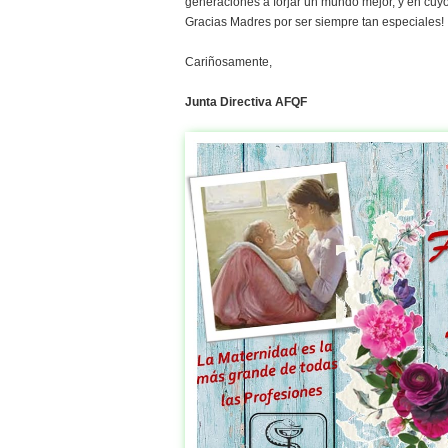
generaciones a forjar un mundo mejor, y en cuy
Gracias Madres por ser siempre tan especiales!
Cariñosamente,
Junta Directiva AFQF