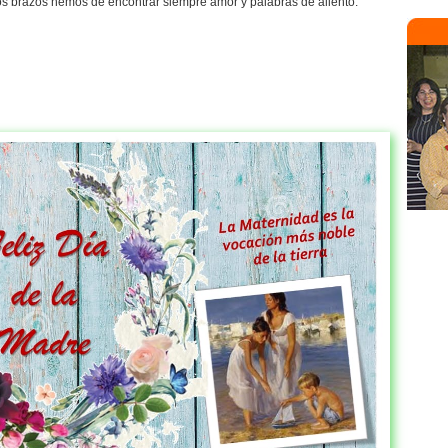
os brazos hemos de encontrar siempre amor y palabras de aliento.