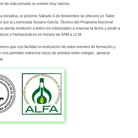
on de esta jornada un evento muy valioso.
a iniciativa, el próximo Sábado 4 de Noviembre se ofrecerá un Taller
or por la Licenciada Susana García, Técnico del Programa Nacional
tenta invitación a todos los interesados a reservar la fecha y asistir a
uímicos y Farmacéuticos en horario de 8AM a 12 M.
es que nos facilitan la realización de estos eventos de formación y
n nos permiten estrechar lazos de amistad entre colegas, generar
al.