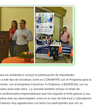
a los asistentes e incluyó la participación de importantes
o a este tipo de iniciativas como es CONAMYPE con el Programa para la
conomía- con el programa Crecemos Tu Empresa, y BANDESAL con su
izados para este rubro. La Jornada también incluyo el relato de
r profesionales emprendedoras que han logrado el éxito gracias a sus
ositiva ante las adversidades como es el caso de Arte Azul y Laboratorios
Estamos muy agradecidas con todos los participantes que con su