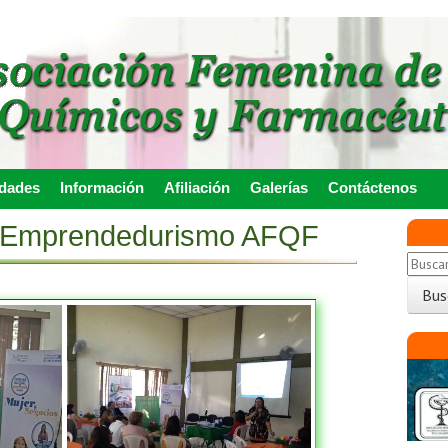
idades
Información
Afiliación
Galerías
Contáctenos
e Emprendedurismo AFQF