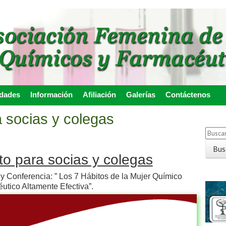
idades
Información
Afiliación
Galerías
Contáctenos
 socias y colegas
o para socias y colegas
y Conferencia: ” Los 7 Hábitos de la Mujer Químico
utico Altamente Efectiva”.