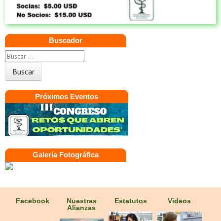
Buscador
Próximos Eventos
Galería Fotográfica
Facebook
Nuestras
Estatutos
Videos
Alianzas