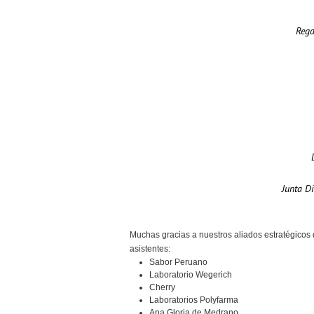
Rega
Junta Di
Muchas gracias a nuestros aliados estratégicos 
asistentes:
Sabor Peruano
Laboratorio Wegerich
Cherry
Laboratorios Polyfarma
Ana Gloria de Medrano