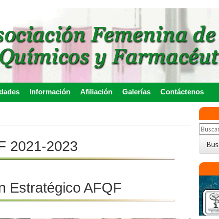
idades
Información
Afiliación
Galerías
Contáctenos
QF 2021-2023
an Estratégico AFQF