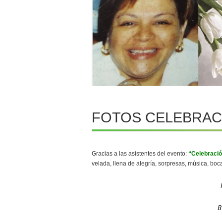
FOTOS CELEBRACI
Gracias a las asistentes del evento:
“Celebració
velada, llena de alegría, sorpresas, música, boc
B