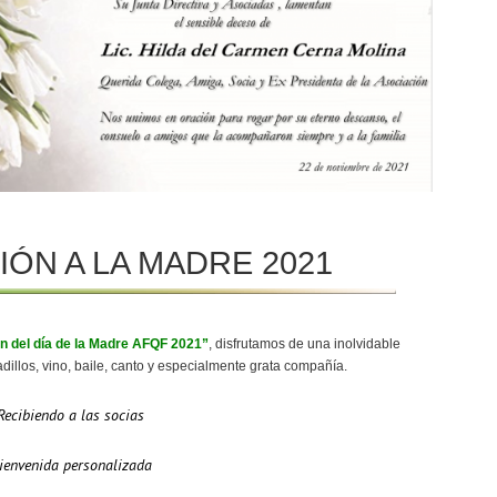
ÓN A LA MADRE 2021
n del día de la Madre AFQF 2021”
, disfrutamos de una inolvidable
adillos, vino, baile, canto y especialmente grata compañía.
Recibiendo a las socias
ienvenida personalizada